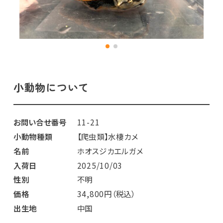
小動物について
お問い合せ番号
11-21
小動物種類
【爬虫類】水棲カメ
名前
ホオスジカエルガメ
入荷日
2025/10/03
性別
不明
価格
34,800円（税込）
出生地
中国