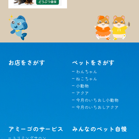
お店をさがす
ペットをさがす
わんちゃん
ねこちゃん
小動物
アクア
今月のいちおし小動物
今月のいちおしアクア
アミーゴのサービス
みんなのペット自慢
トリミングサロン