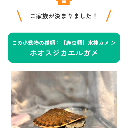
ご家族が決まりました！
この小動物の種類：【爬虫類】水棲カメ ＞
ホオスジカエルガメ