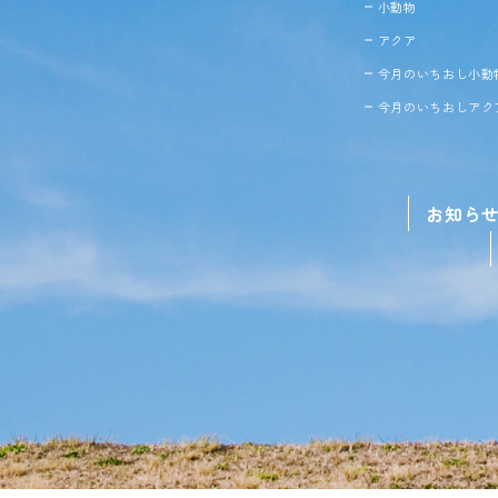
小動物
アクア
今月のいちおし小動
今月のいちおしアク
お知ら