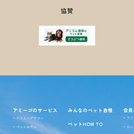
協賛
アミーゴのサービス
みんなのペット自慢
会員
トリミングサロン
アプ
ペットHOW TO
ペットホテル
カー