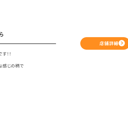
ら
店舗詳細
です！！
な感じの柄で