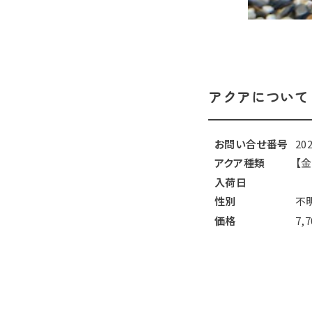
アクアについて
お問い合せ番号
20
アクア種類
【金
入荷日
性別
不
価格
7,