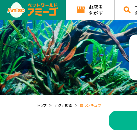
お店を
さがす
トップ
アクア検索
白ランチュウ