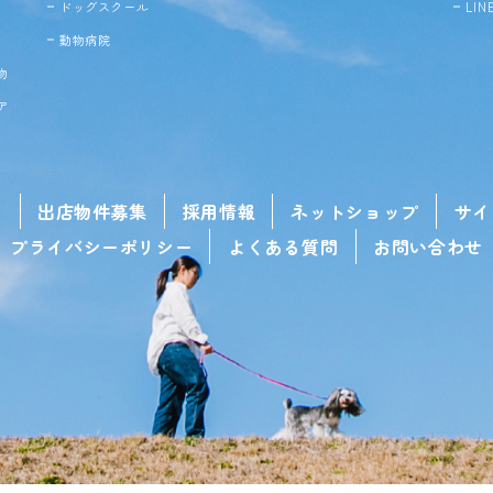
ドッグ
スクール
LI
動物病院
物
ア
せ
出店物件募集
採用情報
ネットショップ
サイ
プライバシーポリシー
よくある質問
お問い合わせ