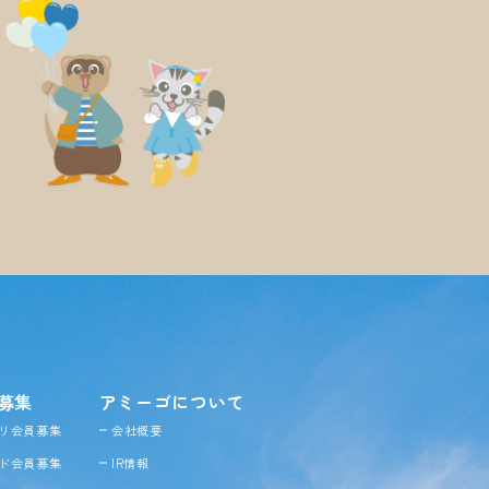
募集
アミーゴについて
リ会員募集
会社概要
ド会員募集
IR情報