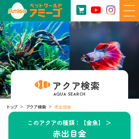
アクア検索
AQUA SEARCH
トップ
アクア検索
赤出目金
このアクアの種類：【金魚】 ＞
赤出目金