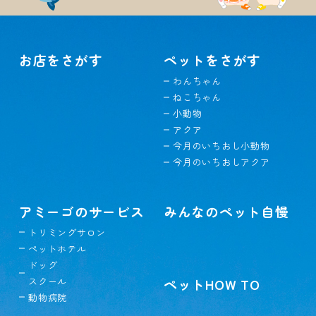
お店をさがす
ペットをさがす
わんちゃん
ねこちゃん
小動物
アクア
今月のいちおし小動物
今月のいちおしアクア
アミーゴのサービス
みんなのペット自慢
トリミングサロン
ペットホテル
ドッグ
スクール
ペットHOW TO
動物病院