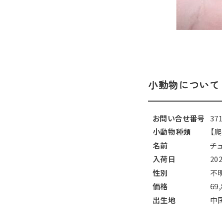
小動物について
お問い合せ番号
37
小動物種類
【
名前
チ
入荷日
20
性別
不
価格
69
出生地
中