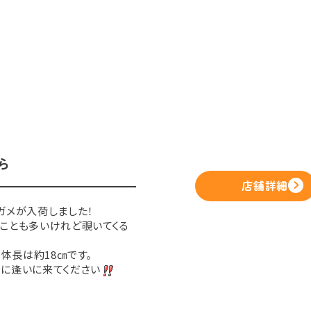
ら
店舗詳細
ガメが入荷しました！
ことも多いけれど覗いてくる
、体長は約18㎝です。
に逢いに来てください