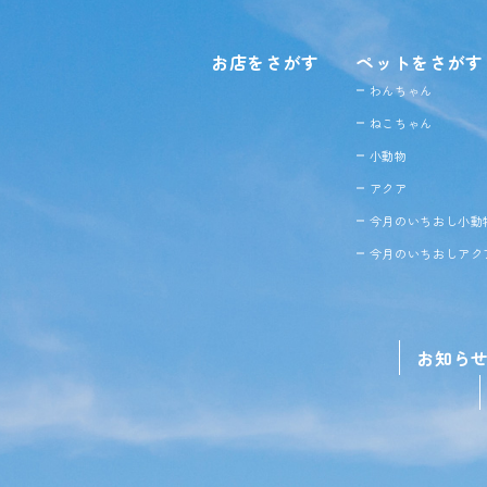
お店をさがす
ペットをさがす
わんちゃん
ねこちゃん
小動物
アクア
今月のいちおし小動
今月のいちおしアク
お知ら