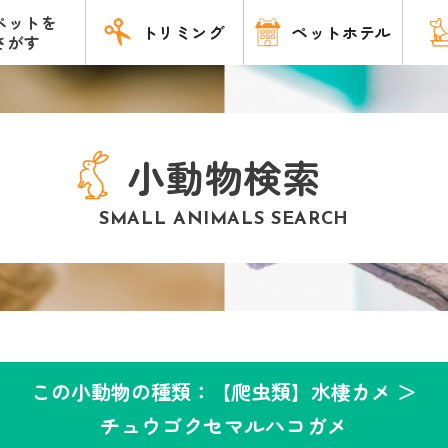
ペットを
トリミング
ペットホテル
さがす
小動物検索
SMALL ANIMALS SEARCH
この小動物の種類：【爬虫類】水棲カメ ＞
チュウゴクセマルハコガメ