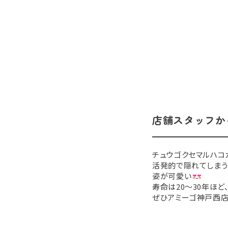
店舗スタッフか
チュウゴクセマルハコ
活発的で隠れてしまう
姿が可愛い
寿命は20～30年ほど
ぜひアミーゴ神戸西店