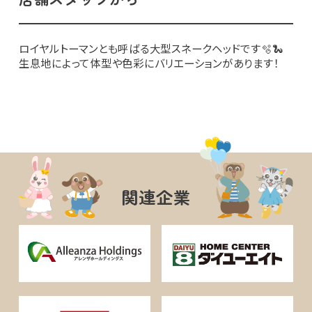
ロイヤルトーマンとも呼ばる大型スネークヘッドです🫧🐍
生息地によって体型や色彩にバリエーションがあります！
関連企業