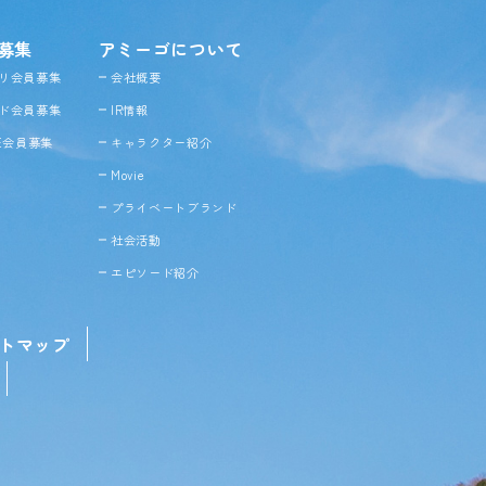
募集
アミーゴについて
リ会員募集
会社概要
ド会員募集
IR情報
NE会員募集
キャラクター紹介
Movie
プライベートブランド
社会活動
エピソード紹介
トマップ