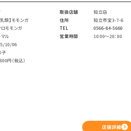
7
取扱店舗
知立店
哺乳類】モモンガ
住所
知立市宝3-7-6
クロモモンガ
TEL
0566-84-5660
ーマル
営業時間
10:00～20：00
25/10/06
の子
,800円（税込）
店舗詳細