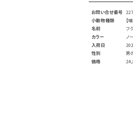
お問い合せ番号
22
小動物種類
【
名前
フ
カラー
ノ
入荷日
20
性別
男
価格
24