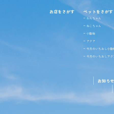
お店をさがす
ペットをさがす
わんちゃん
ねこちゃん
小動物
アクア
今月のいちおし小動
今月のいちおしアク
お知ら