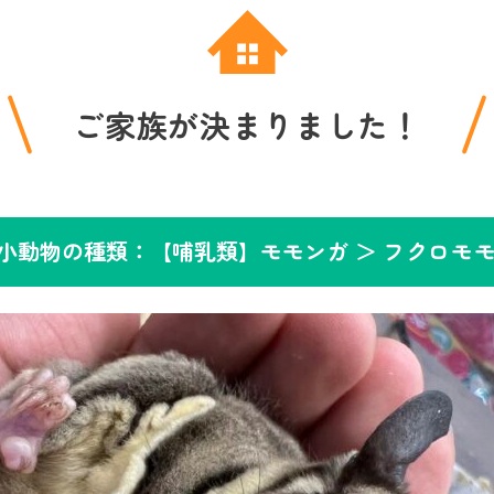
ご家族が決まりました！
小動物の種類：【哺乳類】モモンガ ＞
フクロモ