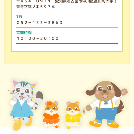
〒４５４－０９７１ 愛知県名古屋市中川区富田町大字千
音寺字猪ノ木５９７番
TEL
０５２－４３３－３８６０
営業時間
１０：００～２０：００