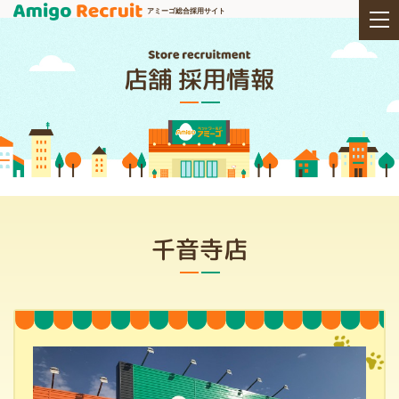
アミーゴ総合採用サイト
店舗 採用情報
千音寺店