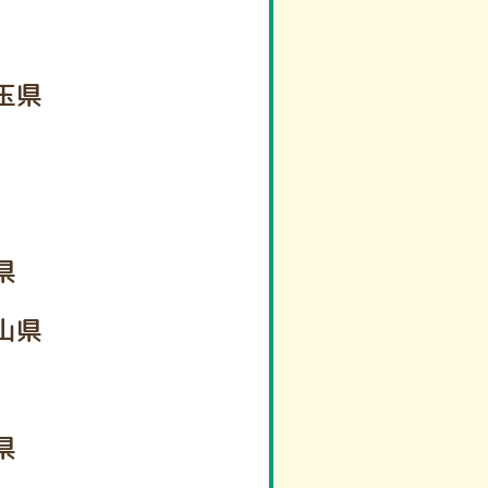
玉県
県
山県
県