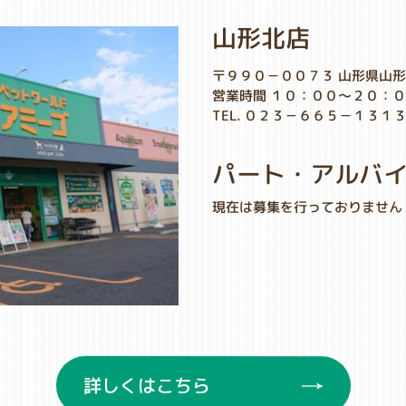
山形北店
〒９９０－００７３ 山形県山
営業時間 １０：００～２０：
TEL. ０２３－６６５－１３１
パート・アルバ
現在は募集を行っておりません
詳しくはこちら