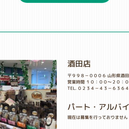
酒田店
〒９９８－０００６ 山形県酒
営業時間 １０：００～２０：
TEL. ０２３４－４３－６３６
パート・アルバ
現在は募集を行っておりません