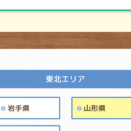
東北エリア
岩手県
山形県