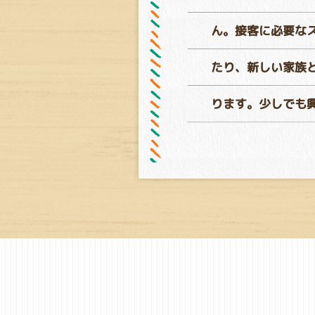
ん。接客に必要な
たり、新しい家族
ります。少しでも