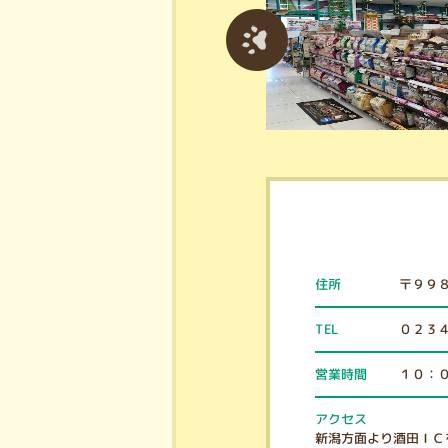
〒９９
住所
０２３
TEL
１０：
営業時間
アクセス
新潟方面より酒田ＩＣ