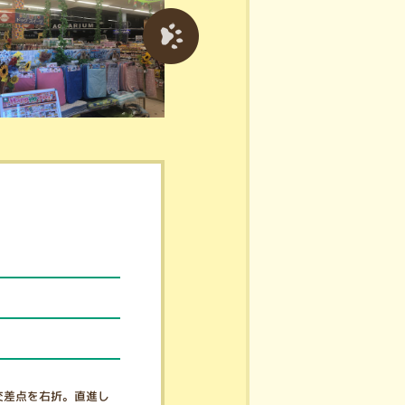
交差点を右折。直進し