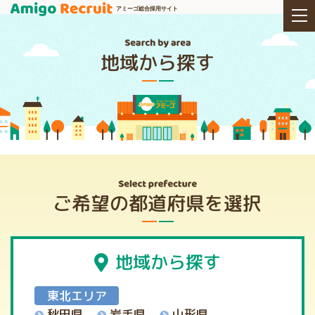
アミーゴ総合採用サイト
地域から探す
ご希望の都道府県を選択
地域から探す
東北エリア
秋田県
岩手県
山形県