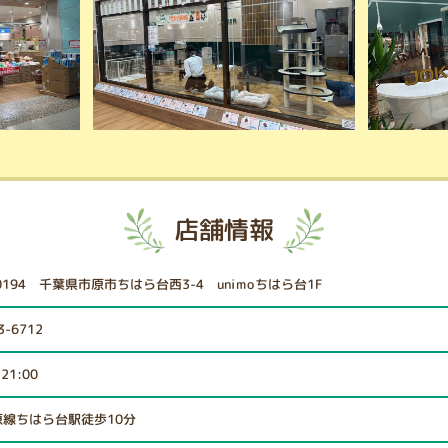
店舗情報
-0194 千葉県市原市ちはら台西3-4 unimoちはら台1F
3-6712
21:00
原線ちはら台駅徒歩10分