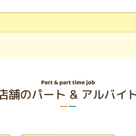
店舗のパート & アルバイ
）