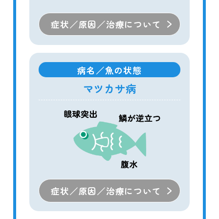
症状／原因／治療について
病名／魚の状態
マツカサ病
症状／原因／治療について