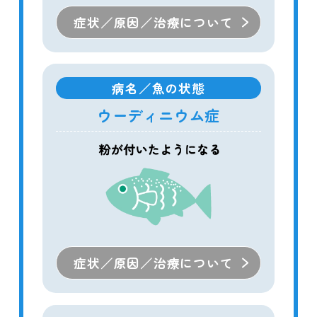
症状／原因／治療について
病名／魚の状態
ウーディニウム症
症状／原因／治療について