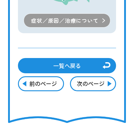
症状／原因／治療について
一覧へ戻る
前のページ
次のページ