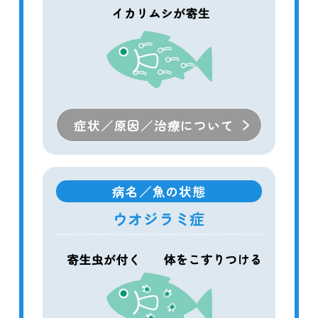
症状／原因／治療について
病名／魚の状態
ウオジラミ症