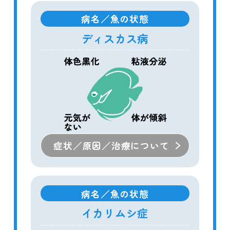
病名／魚の状態
ディスカス病
症状／原因／治療について
病名／魚の状態
イカリムシ症