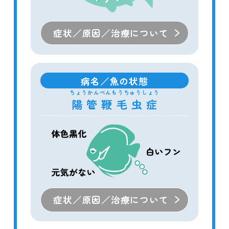
症状／原因／治療について
病名／魚の状態
ちょうかんべんもうちゅうしょう
陽管鞭毛虫症
症状／原因／治療について