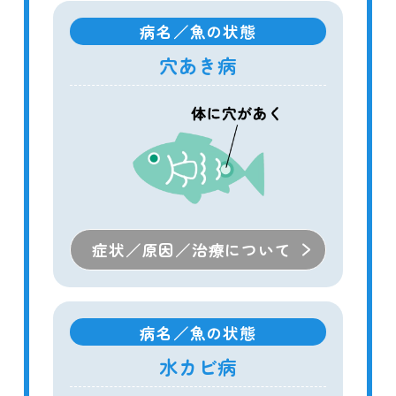
病名／魚の状態
穴あき病
症状／原因／治療について
病名／魚の状態
水カビ病