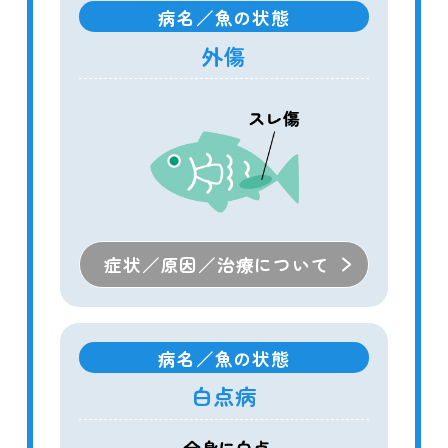
病名／魚の状態
外傷
症状／原因／治療について
病名／魚の状態
白点病