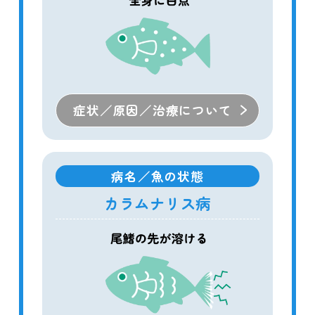
症状／原因／治療について
病名／魚の状態
カラムナリス病