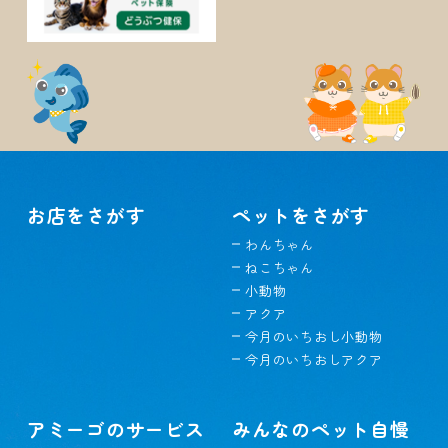
お店をさがす
ペットをさがす
わんちゃん
ねこちゃん
小動物
アクア
今月のいちおし小動物
今月のいちおしアクア
アミーゴのサービス
みんなのペット自慢