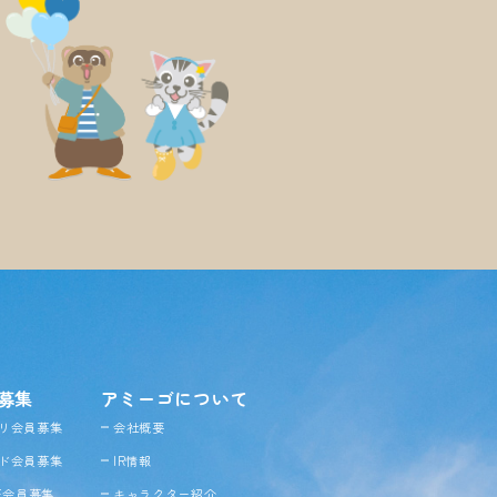
募集
アミーゴについて
リ会員募集
会社概要
ド会員募集
IR情報
NE会員募集
キャラクター紹介