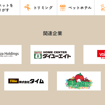
ペットを
トリミング
ペットホテル
さがす
関連企業