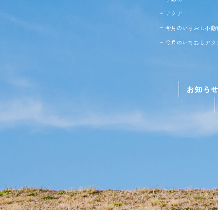
アクア
今月のいちおし小動
今月のいちおしアク
お知ら