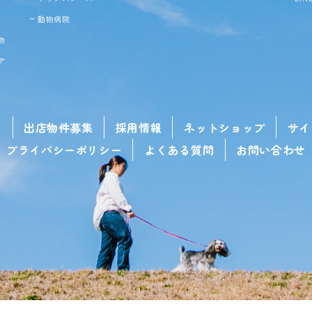
動物病院
物
ア
せ
出店物件募集
採用情報
ネットショップ
サイ
プライバシーポリシー
よくある質問
お問い合わせ