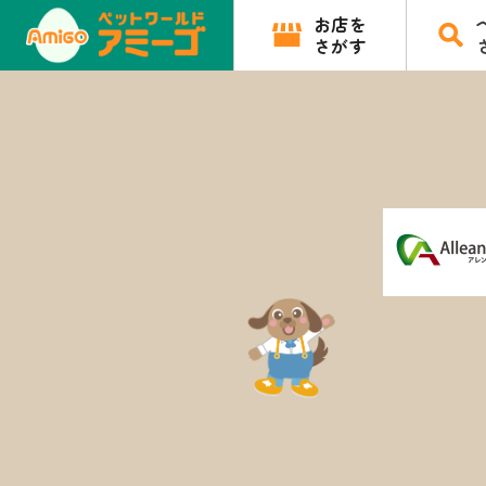
お店を
さがす