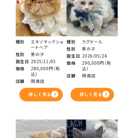
種別
エキゾチックショ
種別
ラグドール
ートヘア
性別
男の子
性別
男の子
誕生日
2026/05/24
誕生日
2025/11/05
価格
290,000円（税
価格
280,000円（税
込）
込）
店舗
岡南店
店舗
岡南店
詳しく見る
詳しく見る