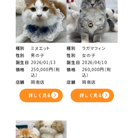
種別
ミヌエット
種別
ラガマフィン
性別
男の子
性別
女の子
誕生日
2026/01/13
誕生日
2026/04/10
価格
250,000円（税
価格
260,000円（税
込）
込）
店舗
岡南店
店舗
岡南店
詳しく見る
詳しく見る