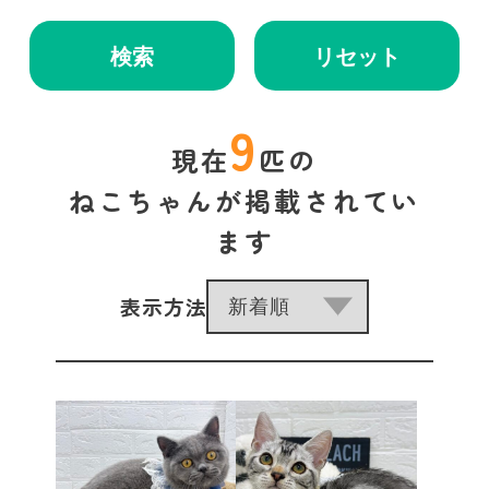
検索
リセット
9
現在
匹の
ねこちゃんが掲載されてい
ます
表示方法