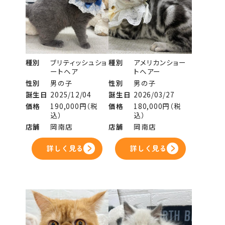
種別
ブリティッシュショ
種別
アメリカンショー
ートヘア
トヘアー
性別
男の子
性別
男の子
誕生日
2025/12/04
誕生日
2026/03/27
価格
190,000円（税
価格
180,000円（税
込）
込）
店舗
岡南店
店舗
岡南店
詳しく見る
詳しく見る