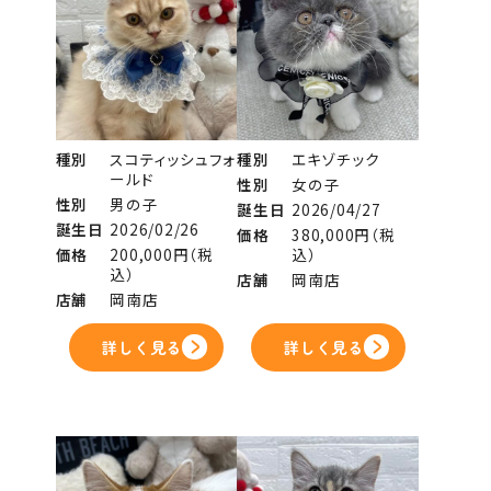
種別
スコティッシュフォ
種別
エキゾチック
ールド
性別
女の子
性別
男の子
誕生日
2026/04/27
誕生日
2026/02/26
価格
380,000円（税
価格
200,000円（税
込）
込）
店舗
岡南店
店舗
岡南店
詳しく見る
詳しく見る