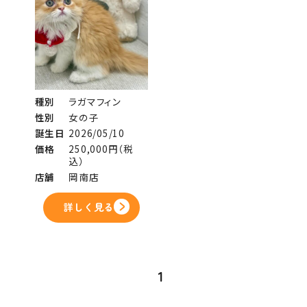
種別
ラガマフィン
性別
女の子
誕生日
2026/05/10
価格
250,000円（税
込）
店舗
岡南店
詳しく見る
1