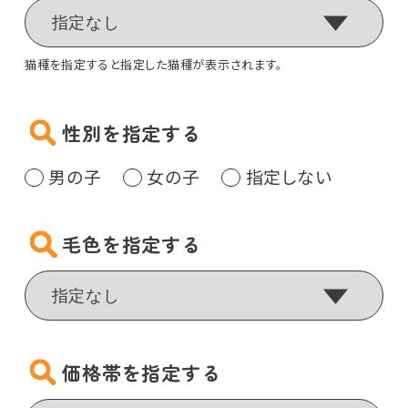
猫種を指定すると指定した猫種が表示されます。
性別を指定する
男の子
女の子
指定しない
毛色を指定する
価格帯を指定する