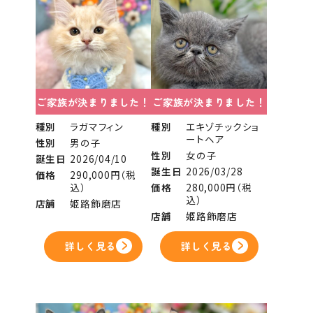
ご家族が決まりました！
ご家族が決まりました！
種別
ラガマフィン
種別
エキゾチックショ
ートヘア
性別
男の子
性別
女の子
誕生日
2026/04/10
誕生日
2026/03/28
価格
290,000円（税
込）
価格
280,000円（税
込）
店舗
姫路飾磨店
店舗
姫路飾磨店
詳しく見る
詳しく見る