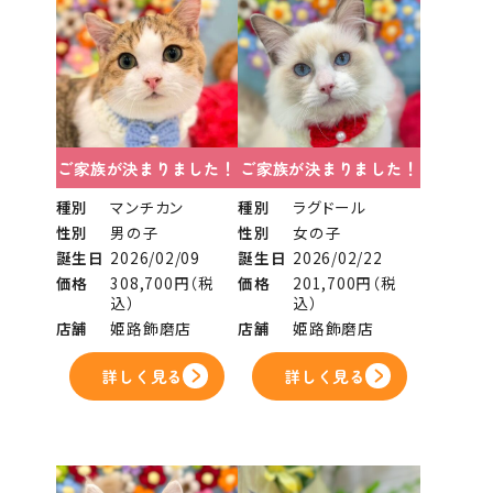
ご家族が決まりました！
ご家族が決まりました！
種別
マンチカン
種別
ラグドール
性別
男の子
性別
女の子
誕生日
2026/02/09
誕生日
2026/02/22
価格
308,700円（税
価格
201,700円（税
込）
込）
店舗
姫路飾磨店
店舗
姫路飾磨店
詳しく見る
詳しく見る