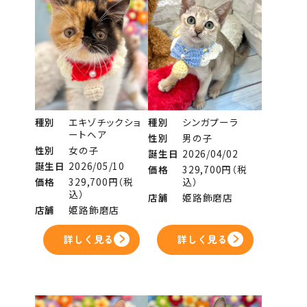
種別
エキゾチックショ
種別
シンガプーラ
ートヘア
性別
男の子
性別
女の子
誕生日
2026/04/02
誕生日
2026/05/10
価格
329,700円（税
価格
329,700円（税
込）
込）
店舗
姫路飾磨店
店舗
姫路飾磨店
詳しく見る
詳しく見る