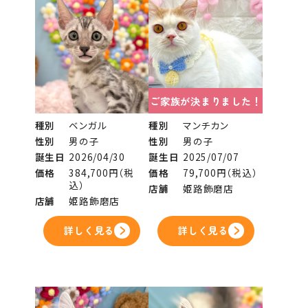
ご家族が決まりました！
種別
ベンガル
種別
マンチカン
性別
男の子
性別
男の子
誕生日
2026/04/30
誕生日
2025/07/07
価格
384,700円（税
価格
79,700円（税込）
込）
店舗
姫路飾磨店
店舗
姫路飾磨店
詳しく見る
詳しく見る