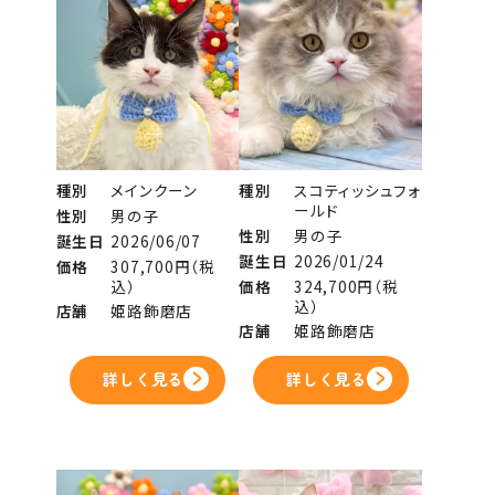
種別
メインクーン
種別
スコティッシュフォ
ールド
性別
男の子
性別
男の子
誕生日
2026/06/07
誕生日
2026/01/24
価格
307,700円（税
込）
価格
324,700円（税
込）
店舗
姫路飾磨店
店舗
姫路飾磨店
詳しく見る
詳しく見る