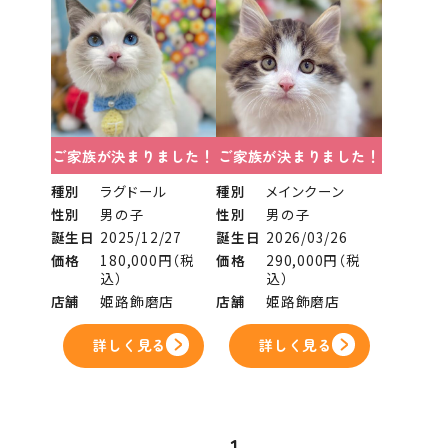
ご家族が決まりました！
ご家族が決まりました！
種別
ラグドール
種別
メインクーン
性別
男の子
性別
男の子
誕生日
2025/12/27
誕生日
2026/03/26
価格
180,000円（税
価格
290,000円（税
込）
込）
店舗
姫路飾磨店
店舗
姫路飾磨店
詳しく見る
詳しく見る
1