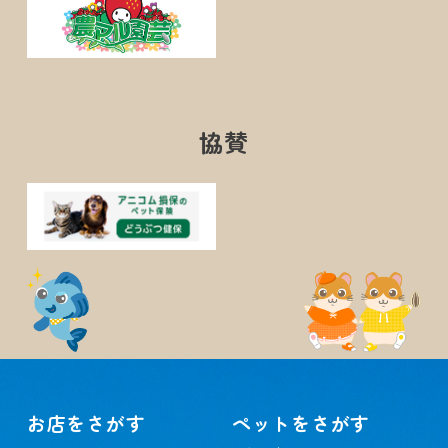
協賛
お店をさがす
ペットをさがす