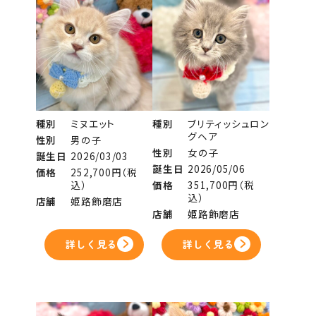
種別
ミヌエット
種別
ブリティッシュロン
グヘア
性別
男の子
性別
女の子
誕生日
2026/03/03
誕生日
2026/05/06
価格
252,700円（税
込）
価格
351,700円（税
込）
店舗
姫路飾磨店
店舗
姫路飾磨店
詳しく見る
詳しく見る