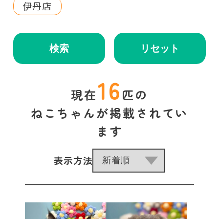
伊丹店
検索
リセット
16
現在
匹の
ねこちゃんが掲載されてい
ます
表示方法