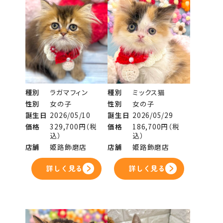
種別
ラガマフィン
種別
ミックス猫
性別
女の子
性別
女の子
誕生日
2026/05/10
誕生日
2026/05/29
価格
329,700円（税
価格
186,700円（税
込）
込）
店舗
姫路飾磨店
店舗
姫路飾磨店
詳しく見る
詳しく見る