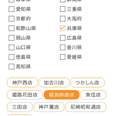
愛知県
三重県
京都府
大阪府
和歌山県
兵庫県
岡山県
広島県
山口県
香川県
徳島県
愛媛県
高知県
神戸西店
加古川店
つかしん店
姫路花田店
姫路飾磨店
魚住店
三田店
神戸灘店
尼崎昭和通店