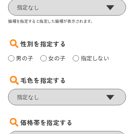
猫種を指定すると指定した猫種が表示されます。
性別を指定する
男の子
女の子
指定しない
毛色を指定する
価格帯を指定する