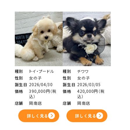
種別
トイ・プードル
種別
チワワ
性別
女の子
性別
女の子
誕生日
2026/04/30
誕生日
2026/03/05
価格
390,000円（税
価格
420,000円（税
込）
込）
店舗
岡南店
店舗
岡南店
詳しく見る
詳しく見る