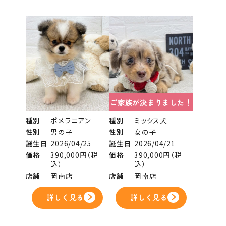
ご家族が決まりました！
種別
ポメラニアン
種別
ミックス犬
性別
男の子
性別
女の子
誕生日
2026/04/25
誕生日
2026/04/21
価格
390,000円（税
価格
390,000円（税
込）
込）
店舗
岡南店
店舗
岡南店
詳しく見る
詳しく見る