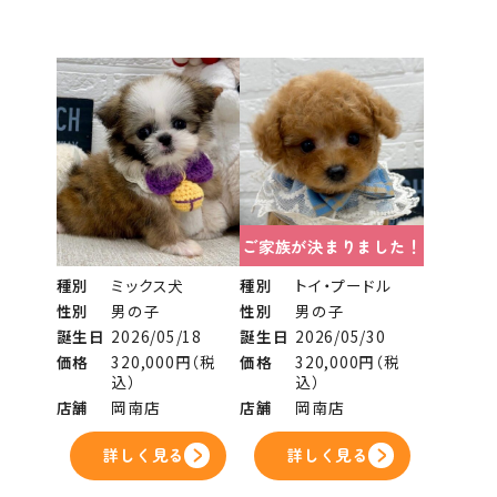
ご家族が決まりました！
種別
ミックス犬
種別
トイ・プードル
性別
男の子
性別
男の子
誕生日
2026/05/18
誕生日
2026/05/30
価格
320,000円（税
価格
320,000円（税
込）
込）
店舗
岡南店
店舗
岡南店
詳しく見る
詳しく見る