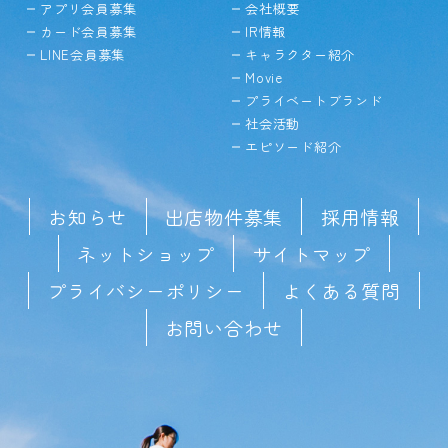
アプリ会員募集
会社概要
カード会員募集
IR情報
LINE会員募集
キャラクター紹介
Movie
プライベートブランド
社会活動
エピソード紹介
お知らせ
出店物件募集
採用情報
ネットショップ
サイトマップ
プライバシーポリシー
よくある質問
お問い合わせ