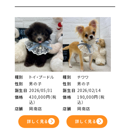
種別
トイ・プードル
種別
チワワ
性別
男の子
性別
男の子
誕生日
2026/05/31
誕生日
2026/02/14
価格
430,000円（税
価格
190,000円（税
込）
込）
店舗
岡南店
店舗
岡南店
詳しく見る
詳しく見る