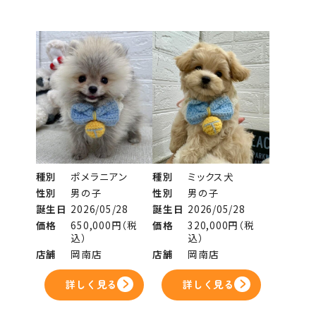
種別
ポメラニアン
種別
ミックス犬
性別
男の子
性別
男の子
誕生日
2026/05/28
誕生日
2026/05/28
価格
650,000円（税
価格
320,000円（税
込）
込）
店舗
岡南店
店舗
岡南店
詳しく見る
詳しく見る