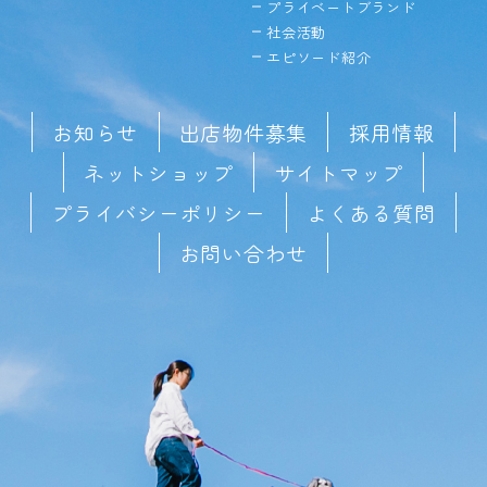
プライベートブランド
社会活動
エピソード紹介
お知らせ
出店物件募集
採用情報
ネットショップ
サイトマップ
プライバシーポリシー
よくある質問
お問い合わせ