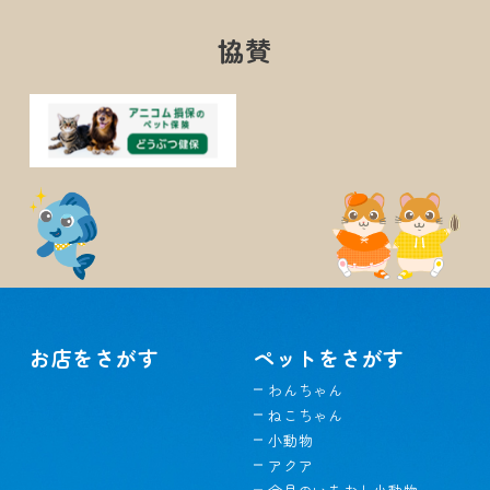
協賛
お店をさがす
ペットをさがす
わんちゃん
ねこちゃん
小動物
アクア