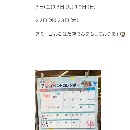
３日(金)１３日（月）１９日（日）
２２日（水）２３日（木）
アミーゴおこばた店でおまちしております