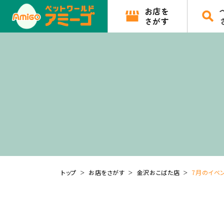
お店を
さがす
トップ
お店をさがす
金沢おこばた店
7月のイベ