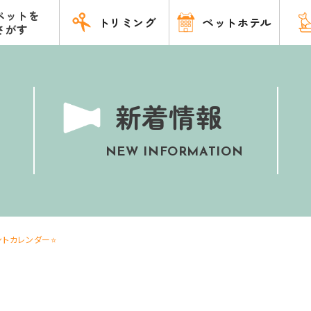
ペットを
トリミング
ペットホテル
さがす
新着情報
NEW INFORMATION
ントカレンダー⭐