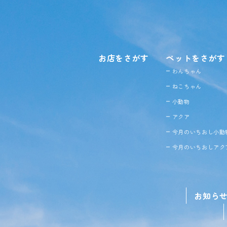
お店をさがす
ペットをさがす
わんちゃん
ねこちゃん
小動物
アクア
今月のいちおし小動
今月のいちおしアク
お知ら