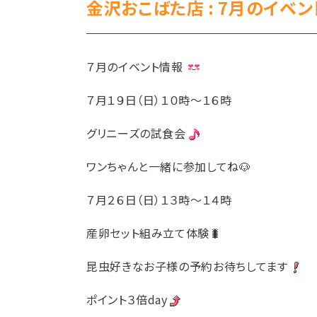
金沢おこばた店 : 7月のイベ
７月のイベント情報
７月１９日（日）１０時～１６時
グリニーズの試食会
ワンちゃんと一緒に参加してね🐶
７月２６日（日）１３時～１４時
産卵セット組み立て体験🐛
昆虫好きなお子様の予約お待ちしてます
ポイント３倍day