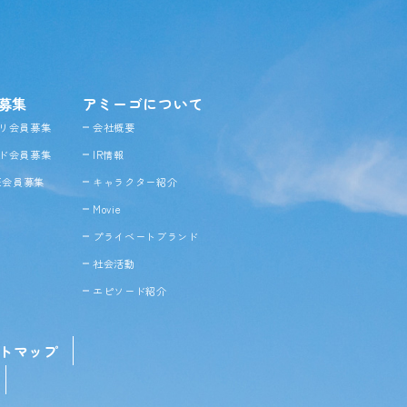
募集
アミーゴについて
リ会員募集
会社概要
ド会員募集
IR情報
NE会員募集
キャラクター紹介
Movie
プライベートブランド
社会活動
エピソード紹介
トマップ