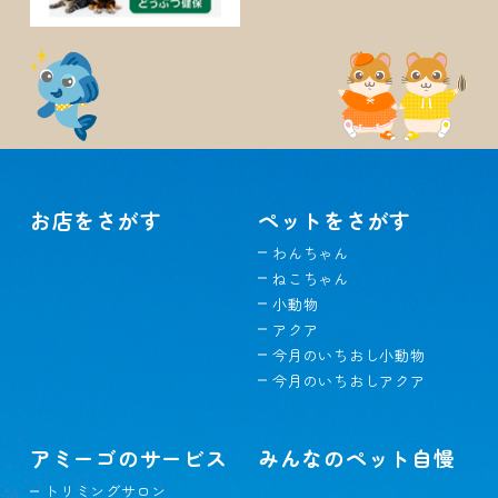
お店をさがす
ペットをさがす
わんちゃん
ねこちゃん
小動物
アクア
今月のいちおし小動物
今月のいちおしアクア
アミーゴのサービス
みんなのペット自慢
トリミングサロン