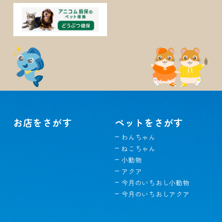
お店をさがす
ペットをさがす
わんちゃん
ねこちゃん
小動物
アクア
今月のいちおし小動物
今月のいちおしアクア