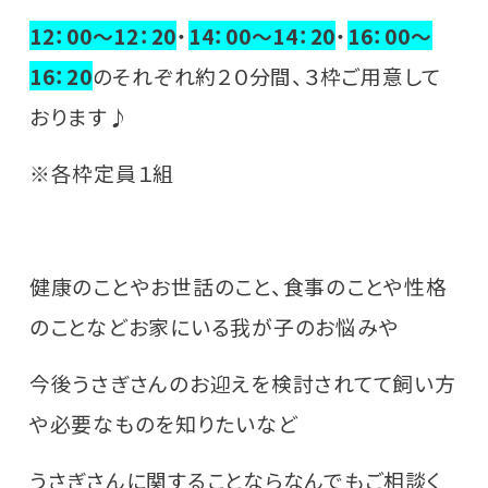
12：00～12：20
・
14：00～14：20
・
16：00～
16：20
のそれぞれ約２０分間、３枠ご用意して
おります♪
※各枠定員１組
健康のことやお世話のこと、食事のことや性格
のことなどお家にいる我が子のお悩みや
今後うさぎさんのお迎えを検討されてて飼い方
や必要なものを知りたいなど
うさぎさんに関することならなんでもご相談く