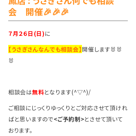
鳳店 : うさぎさん何でも相談
会 開催🎉🎉🎉
７月２６日(日)
に
【うさぎさんなんでも相談会】
開催します🐰🐰
🐰
相談会は
無料
となります(^▽^)/
ご相談にじっくりゆっくりとご対応させて頂けれ
ばと思いますので
<ご予約制>
とさせて頂いて
おります。