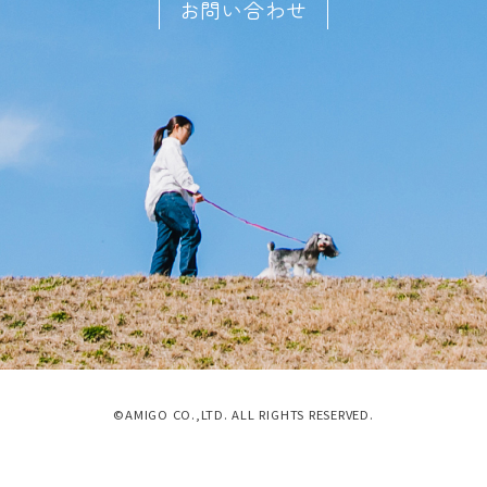
お問い合わせ
©AMIGO CO.,LTD. ALL RIGHTS RESERVED.