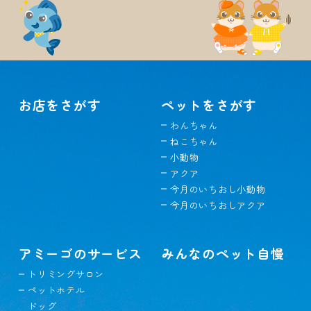
お店をさがす
ペットをさがす
わんちゃん
ねこちゃん
小動物
アクア
今月のいちおし小動物
今月のいちおしアクア
アミーゴのサービス
みんなのペット自慢
トリミングサロン
ペットホテル
ドッグ