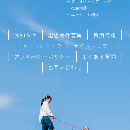
プライベートブランド
社会活動
エピソード紹介
お知らせ
出店物件募集
採用情報
ネットショップ
サイトマップ
プライバシーポリシー
よくある質問
お問い合わせ