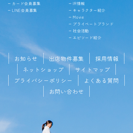
カード会員募集
IR情報
LINE会員募集
キャラクター紹介
Movie
プライベートブランド
社会活動
エピソード紹介
お知らせ
出店物件募集
採用情報
ネットショップ
サイトマップ
プライバシーポリシー
よくある質問
お問い合わせ