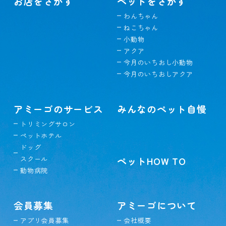
お店をさがす
ペットをさがす
わんちゃん
ねこちゃん
小動物
アクア
今月のいちおし小動物
今月のいちおしアクア
アミーゴのサービス
みんなのペット自慢
トリミングサロン
ペットホテル
ドッグ
スクール
ペットHOW TO
動物病院
会員募集
アミーゴについて
アプリ会員募集
会社概要