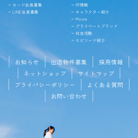
カード会員募集
IR情報
LINE会員募集
キャラクター紹介
Movie
プライベートブランド
社会活動
エピソード紹介
お知らせ
出店物件募集
採用情報
ネットショップ
サイトマップ
プライバシーポリシー
よくある質問
お問い合わせ