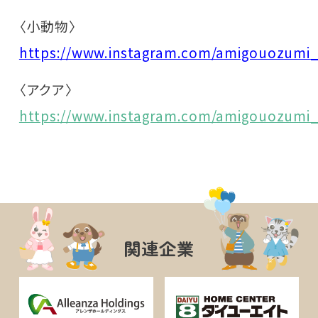
〈小動物〉
https://www.instagram.com/amigouozumi_
〈アクア〉
https://www.instagram.com/amigouozumi
関連企業