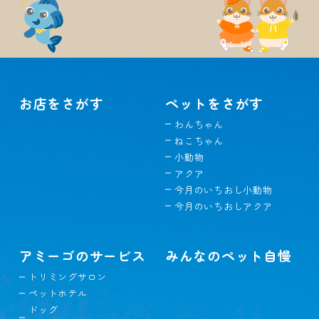
お店をさがす
ペットをさがす
わんちゃん
ねこちゃん
小動物
アクア
今月のいちおし小動物
今月のいちおしアクア
アミーゴのサービス
みんなのペット自慢
トリミングサロン
ペットホテル
ドッグ