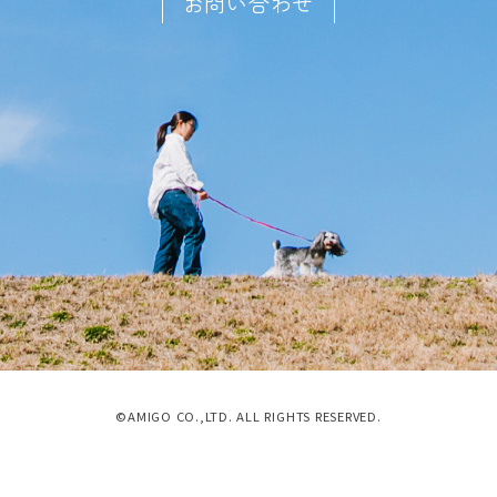
お問い合わせ
©AMIGO CO.,LTD. ALL RIGHTS RESERVED.