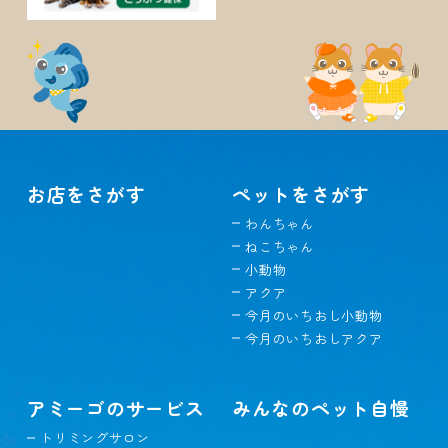
お店をさがす
ペットをさがす
わんちゃん
ねこちゃん
小動物
アクア
今月のいちおし小動物
今月のいちおしアクア
アミーゴのサービス
みんなのペット自慢
トリミングサロン