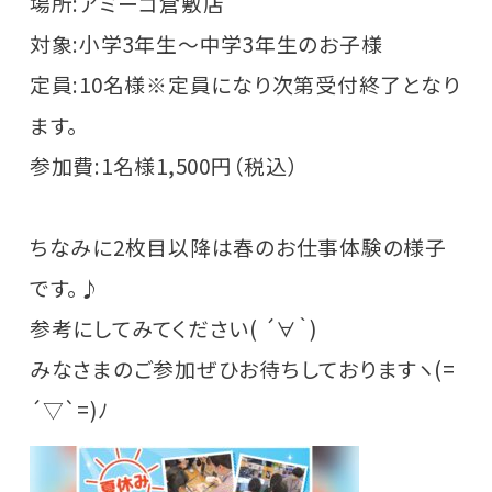
場所:アミーゴ倉敷店
対象:小学3年生〜中学3年生のお子様
定員:10名様※定員になり次第受付終了となり
ます。
参加費:1名様1,500円（税込）
ちなみに2枚目以降は春のお仕事体験の様子
です。♪
参考にしてみてください( ´∀｀)
みなさまのご参加ぜひお待ちしておりますヽ(=
´▽`=)ﾉ