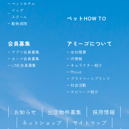
ペットホテル
ドッグ
スクール
ペットHOW TO
動物病院
会員募集
アミーゴについて
アプリ会員募集
会社概要
カード会員募集
IR情報
LINE会員募集
キャラクター紹介
Movie
プライベートブランド
社会活動
エピソード紹介
お知らせ
出店物件募集
採用情報
ネットショップ
サイトマップ