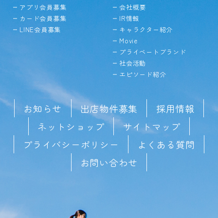
アプリ会員募集
会社概要
カード会員募集
IR情報
LINE会員募集
キャラクター紹介
Movie
プライベートブランド
社会活動
エピソード紹介
お知らせ
出店物件募集
採用情報
ネットショップ
サイトマップ
プライバシーポリシー
よくある質問
お問い合わせ