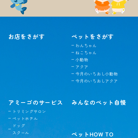
お店をさがす
ペットをさがす
わんちゃん
ねこちゃん
小動物
アクア
今月のいちおし小動物
今月のいちおしアクア
アミーゴのサービス
みんなのペット自慢
トリミングサロン
ペットホテル
ドッグ
スクール
ペットHOW TO