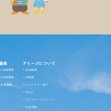
募集
アミーゴについて
リ会員募集
会社概要
ド会員募集
IR情報
NE会員募集
キャラクター紹介
Movie
プライベートブランド
社会活動