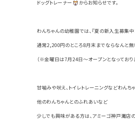
ドッグトレーナー
からお知らせです。
わんちゃんの幼稚園では、『夏の新入生募集中！
通常2,200円のところ8月末までならなんと
（※金曜日は7月24日～オープンとなっており
甘噛みや吠え、トイレトレーニングなどわんち
他のわんちゃんとのふれあいなど
少しでも興味がある方は、アミーゴ神戸灘店