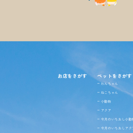
お店をさがす
ペットをさがす
わんちゃん
ねこちゃん
小動物
アクア
今月のいちおし小動
今月のいちおしアク