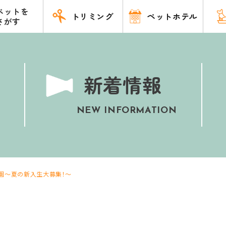
ペットを
トリミング
ペットホテル
さがす
新着情報
NEW INFORMATION
園～夏の新入生大募集！～