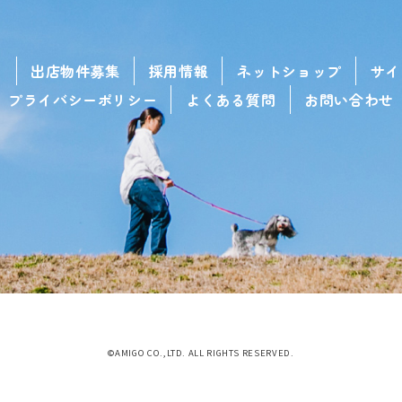
せ
出店物件募集
採用情報
ネットショップ
サイ
プライバシーポリシー
よくある質問
お問い合わせ
©AMIGO CO.,LTD. ALL RIGHTS RESERVED.