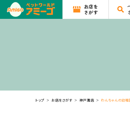
お店を
さがす
トップ
お店をさがす
神戸灘店
わんちゃんの幼稚