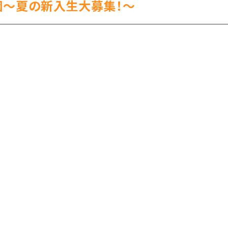
稚園～夏の新入生大募集！～