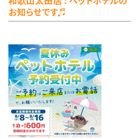
和歌山太田店 : ペットホテルの
お知らせです♬