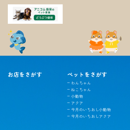
お店をさがす
ペットをさがす
わんちゃん
ねこちゃん
小動物
アクア
今月のいちおし小動物
今月のいちおしアクア