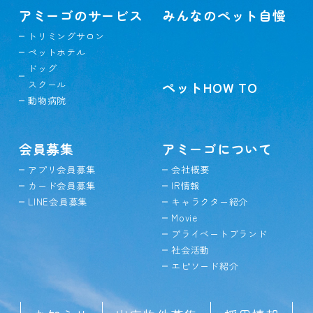
アミーゴのサービス
みんなのペット自慢
トリミングサロン
ペットホテル
ドッグ
スクール
ペットHOW TO
動物病院
会員募集
アミーゴについて
アプリ会員募集
会社概要
カード会員募集
IR情報
LINE会員募集
キャラクター紹介
Movie
プライベートブランド
社会活動
エピソード紹介