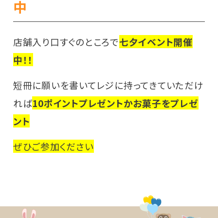
中
店舗入り口すぐのところで
七夕イベント開催
中！！
短冊に願いを書いてレジに持ってきていただけ
れば
10ポイントプレゼントかお菓子をプレゼ
ント
ぜひご参加ください