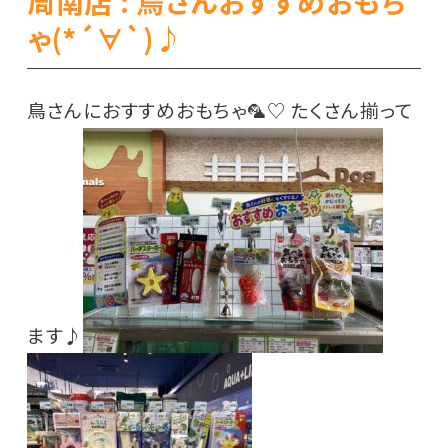
周南店 : 鳥さんおすすめおもち
ゃ(*´∀`)♪
鳥さんにおすすめおもちゃ🦜♡ たくさん揃って
ます♪