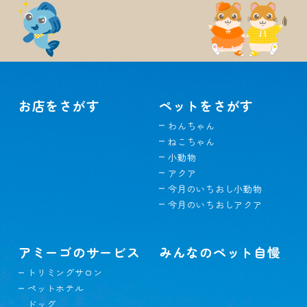
お店をさがす
ペットをさがす
わんちゃん
ねこちゃん
小動物
アクア
今月のいちおし小動物
今月のいちおしアクア
アミーゴのサービス
みんなのペット自慢
トリミングサロン
ペットホテル
ドッグ