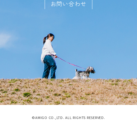
お問い合わせ
©AMIGO CO.,LTD. ALL RIGHTS RESERVED.