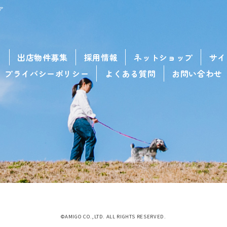
ア
せ
出店物件募集
採用情報
ネットショップ
サイ
プライバシーポリシー
よくある質問
お問い合わせ
©AMIGO CO.,LTD. ALL RIGHTS RESERVED.