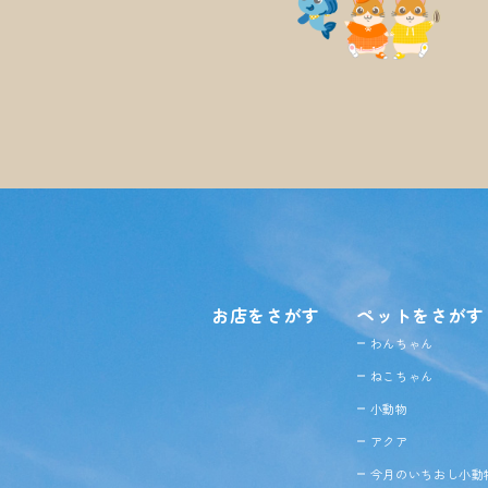
お店をさがす
ペットをさがす
わんちゃん
ねこちゃん
小動物
アクア
今月のいちおし小動