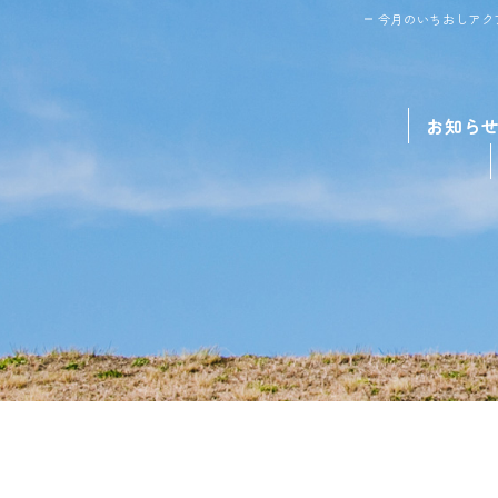
今月のいちおしアク
お知ら