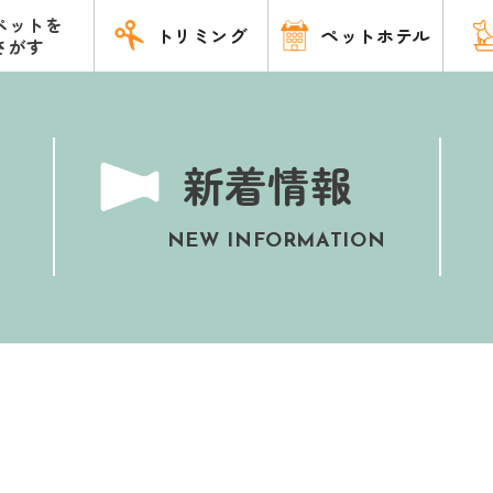
ペットを
トリミング
ペットホテル
さがす
新着情報
NEW INFORMATION