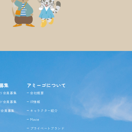
募集
アミーゴについて
リ会員募集
会社概要
ド会員募集
IR情報
NE会員募集
キャラクター紹介
Movie
プライベートブランド