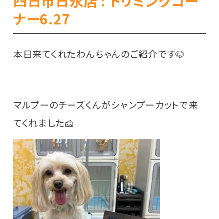
四日市日永店 : トリミングコー
ナー6.27
本日来てくれたわんちゃんのご紹介です🐶
マルプーのチーズくんがシャンプーカットで来
てくれました🧀