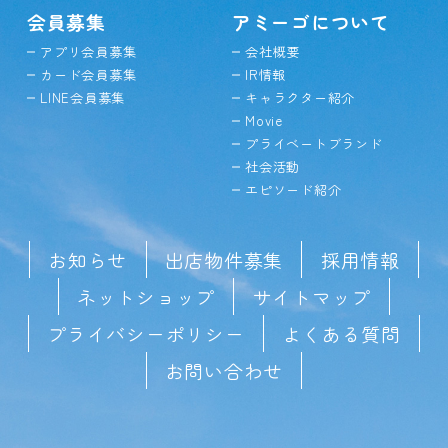
会員募集
アミーゴについて
アプリ会員募集
会社概要
カード会員募集
IR情報
LINE会員募集
キャラクター紹介
Movie
プライベートブランド
社会活動
エピソード紹介
お知らせ
出店物件募集
採用情報
ネットショップ
サイトマップ
プライバシーポリシー
よくある質問
お問い合わせ