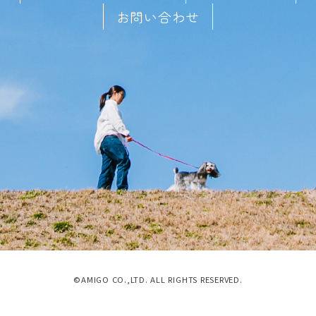
お問い合わせ
©AMIGO CO.,LTD. ALL RIGHTS RESERVED.