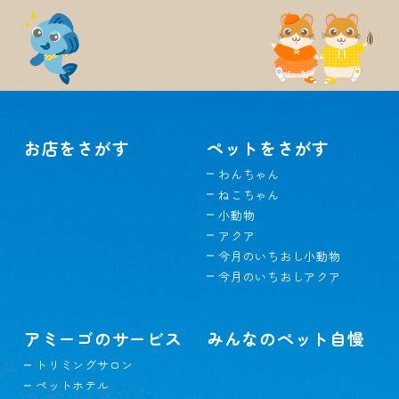
お店をさがす
ペットをさがす
わんちゃん
ねこちゃん
小動物
アクア
今月のいちおし小動物
今月のいちおしアクア
アミーゴのサービス
みんなのペット自慢
トリミングサロン
ペットホテル