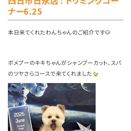
四日市日永店 : トリミングコー
ナー6.25
本日来てくれたわんちゃんのご紹介です🐶
ポメプーのキキちゃんがシャンプーカット、スパ
のツヤさらコースで来てくれました