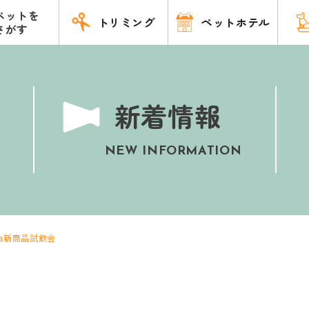
ペットを
トリミング
ペットホテル
さがす
新着情報
NEW INFORMATION
ka新商品試飲会