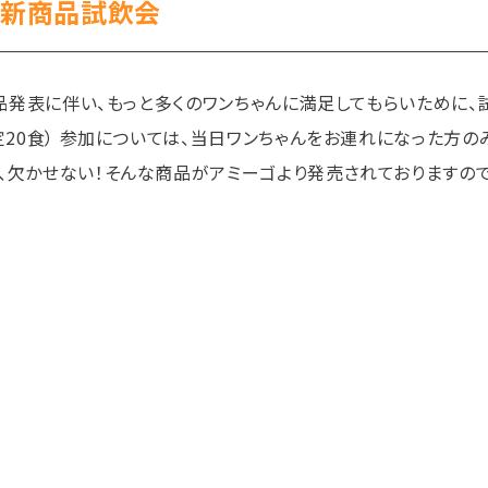
ka新商品試飲会
新商品発表に伴い、もっと多くのワンちゃんに満足してもらいために
限定20食） 参加については、当日ワンちゃんをお連れになった方の
に、欠かせない！そんな商品がアミーゴより発売されておりますので