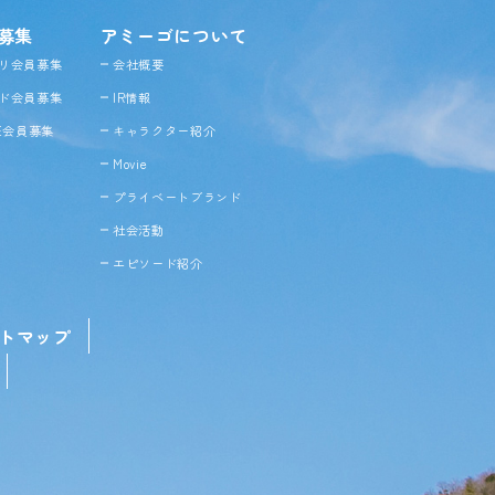
募集
アミーゴについて
リ会員募集
会社概要
ド会員募集
IR情報
NE会員募集
キャラクター紹介
Movie
プライベートブランド
社会活動
エピソード紹介
トマップ