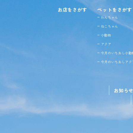
お店をさがす
ペットをさがす
わんちゃん
ねこちゃん
小動物
アクア
今月のいちおし小動
今月のいちおしアク
お知ら