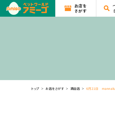
お店を
さがす
トップ
お店をさがす
酒田店
6月21日 manna