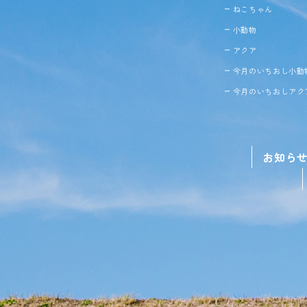
ねこちゃん
小動物
アクア
今月のいちおし小動
今月のいちおしアク
お知ら