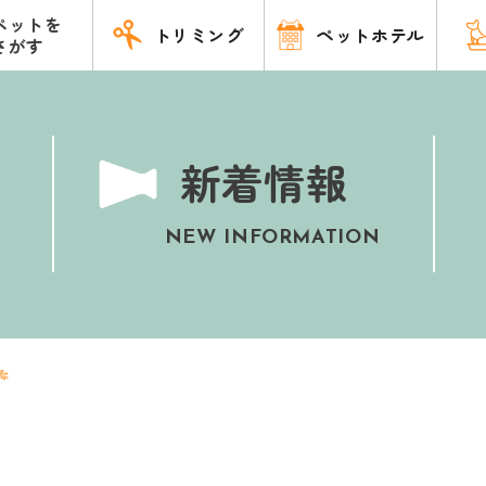
ペットを
トリミング
ペットホテル
さがす
新着情報
NEW INFORMATION
