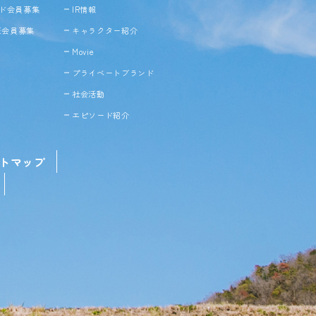
ド会員募集
IR情報
NE会員募集
キャラクター紹介
Movie
プライベートブランド
社会活動
エピソード紹介
トマップ