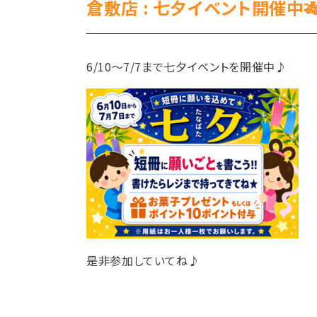
倉敷店 : 七夕イベント開催中
6/10～7/7まで七夕イベントを開催中♪
是非参加していてね♪