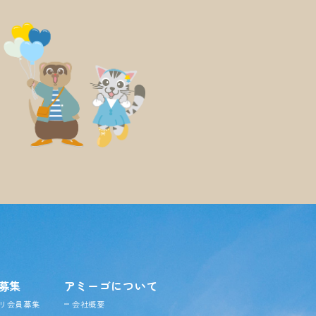
募集
アミーゴについて
リ会員募集
会社概要