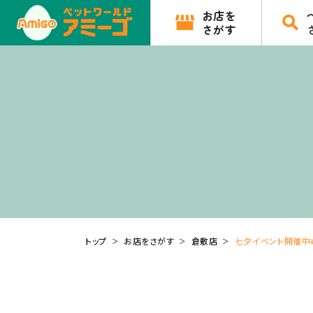
お店を
さがす
トップ
お店をさがす
倉敷店
七夕イベント開催中