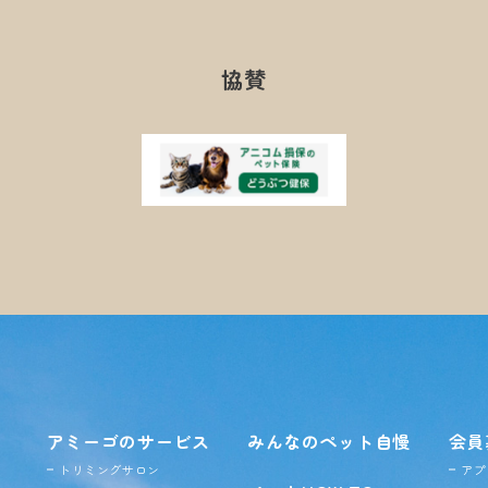
協賛
アミーゴのサービス
みんなのペット自慢
会員
トリミングサロン
アプ