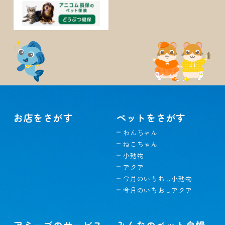
お店をさがす
ペットをさがす
わんちゃん
ねこちゃん
小動物
アクア
今月のいちおし小動物
今月のいちおしアクア
アミーゴのサービス
みんなのペット自慢