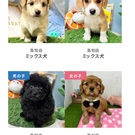
高知店
高知店
ミックス犬
ミックス犬
男の子
女の子