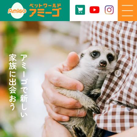
家族に出会おう
アミーゴで新しい