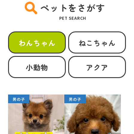
ペットをさがす
PET SEARCH
わんちゃん
ねこちゃん
小動物
アクア
男の子
男の子