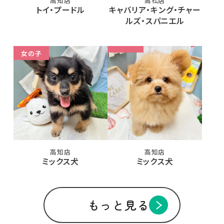
高知店
高松店
トイ・プードル
キャバリア・キング・チャー
ルズ・スパニエル
女の子
高知店
高知店
ミックス犬
ミックス犬
もっと見る