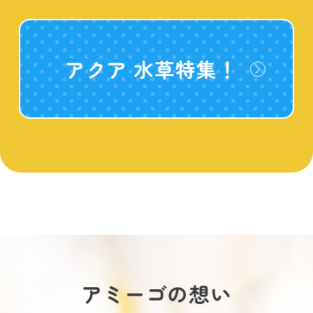
アクア 水草特集！
アミーゴの想い