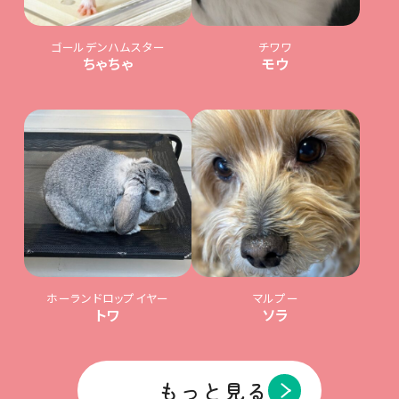
ゴールデンハムスター
チワワ
ちゃちゃ
モウ
ホーランドロップイヤー
マルプー
トワ
ソラ
もっと見る