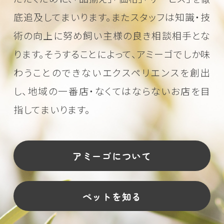
底追及してまいります。またスタッフは知識・技
術の向上に努め
飼い主様の良き相談相手とな
ります。そうすることによって、アミーゴでしか味
わうことのできない
エクスペリエンスを創出
し、地域の一番店・なくてはならないお店を目
指してまいります。
アミーゴについて
ペットを知る