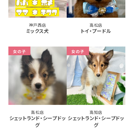
神戸西店
高松店
ミックス犬
トイ・プードル
女の子
女の子
高松店
高知店
シェットランド・シープドッ
シェットランド・シープドッ
グ
グ