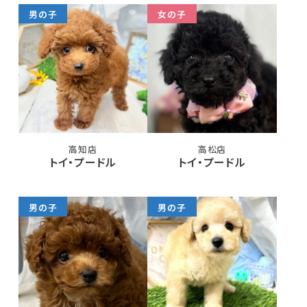
男の子
女の子
高知店
高松店
トイ・プードル
トイ・プードル
男の子
男の子