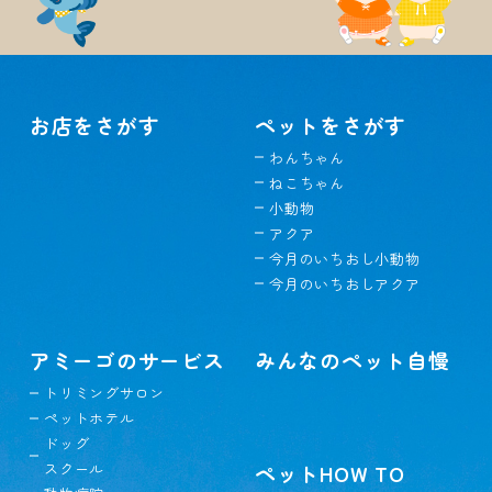
お店をさがす
ペットをさがす
わんちゃん
ねこちゃん
小動物
アクア
今月のいちおし小動物
今月のいちおしアクア
アミーゴのサービス
みんなのペット自慢
トリミングサロン
ペットホテル
ドッグ
スクール
ペットHOW TO