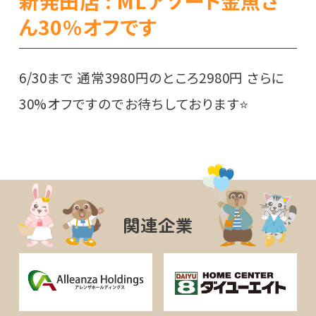
新発田店 : MLアソート金魚さ
ん30%オフです
6/30まで 通常3980円のところ2980円 さらに
30%オフですのでお待ちしております⭐️
関連企業