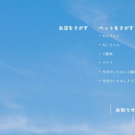
お店をさがす
ペットをさがす
わんちゃん
ねこちゃん
小動物
アクア
今月のいちおし小動
今月のいちおしアク
お知ら