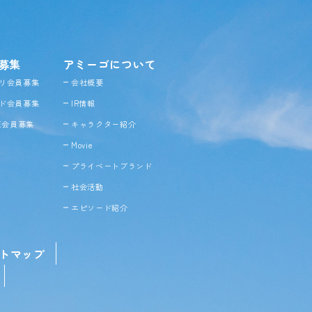
募集
アミーゴについて
リ会員募集
会社概要
ド会員募集
IR情報
NE会員募集
キャラクター紹介
Movie
プライベートブランド
社会活動
エピソード紹介
トマップ