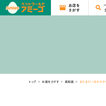
お店を
さがす
トップ
お店をさがす
高知店
またまた！！めだかす