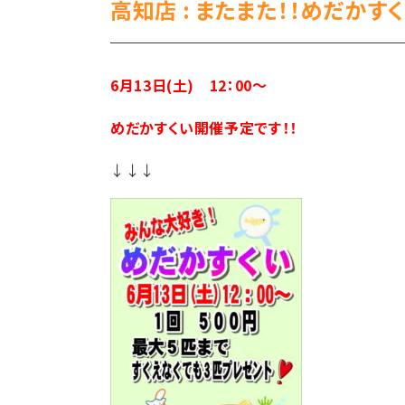
高知店 : またまた！！めだかす
6月13日(土) 12：00～
めだかすくい開催予定です！！
↓↓↓