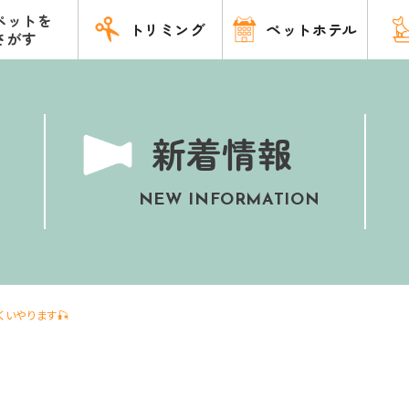
ペットを
トリミング
ペットホテル
さがす
新着情報
NEW INFORMATION
くいやります🎣