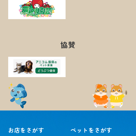
協賛
お店をさがす
ペットをさがす