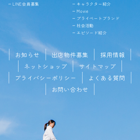
LINE会員募集
キャラクター紹介
Movie
プライベートブランド
社会活動
エピソード紹介
お知らせ
出店物件募集
採用情報
ネットショップ
サイトマップ
プライバシーポリシー
よくある質問
お問い合わせ