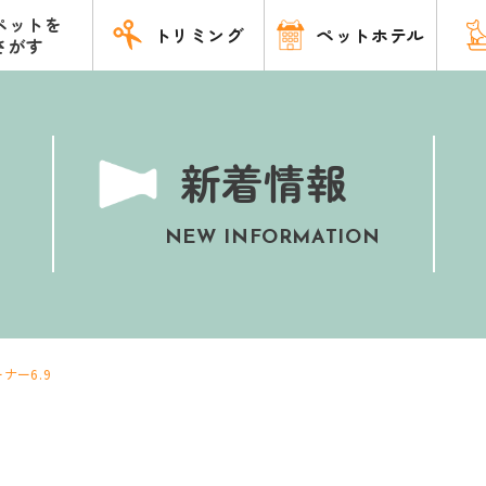
ペットを
トリミング
ペットホテル
さがす
新着情報
NEW INFORMATION
ナー6.9