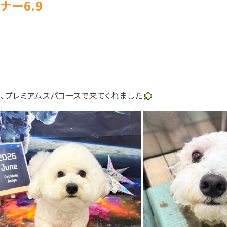
ナー6.9
、プレミアムスパコースで来てくれました