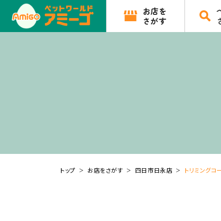
お店を
さがす
トップ
お店をさがす
四日市日永店
トリミングコー