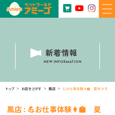
新着情報
NEW INFORMATION
トップ
お店をさがす
鳳店
💪お仕事体験👩‍🏫 夏休み🎐
鳳店 : 💪お仕事体験👩‍🏫 夏