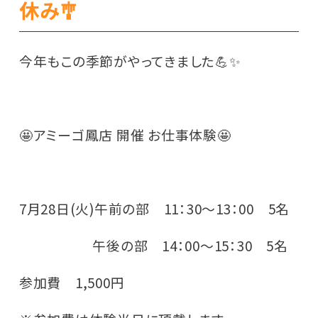
休み🎐
今年もこの季節がやってきました💪✨
🤩アミーゴ鳳店 開催 お仕事体験🤩
7月28日(火)午前の部 11：30～13：00 5名
午後の部 14：00～15：30 5名
参加費 1,500円