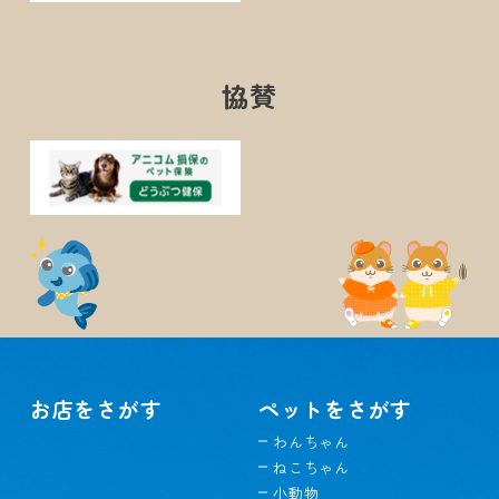
協賛
お店をさがす
ペットをさがす
わんちゃん
ねこちゃん
小動物