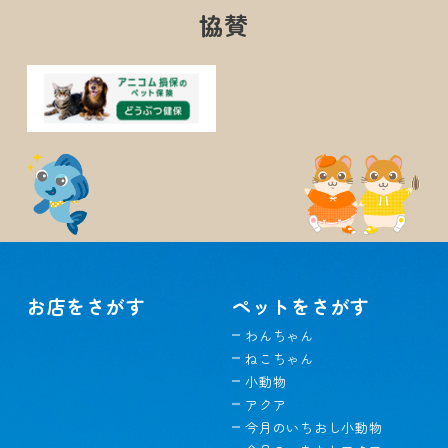
協賛
お店をさがす
ペットをさがす
わんちゃん
ねこちゃん
小動物
アクア
今月のいちおし小動物