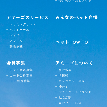
今月のいちおしアクア
アミーゴのサービス
みんなのペット自慢
トリミングサロン
ペットホテル
ドッグ
スクール
ペットHOW TO
動物病院
会員募集
アミーゴについて
アプリ会員募集
会社概要
カード会員募集
IR情報
LINE会員募集
キャラクター紹介
Movie
プライベートブランド
社会活動
エピソード紹介