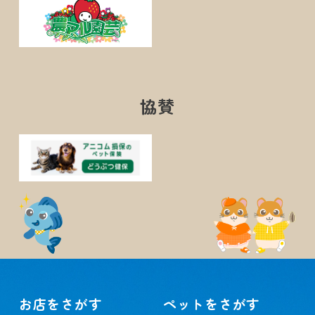
協賛
お店をさがす
ペットをさがす