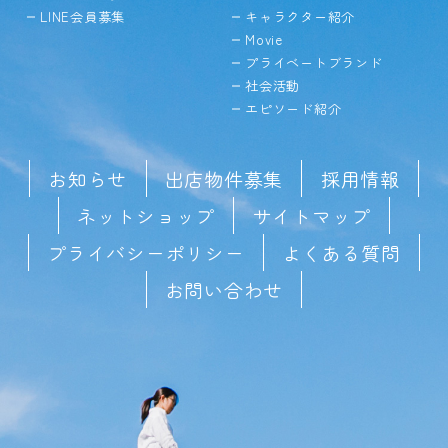
LINE会員募集
キャラクター紹介
Movie
プライベートブランド
社会活動
エピソード紹介
お知らせ
出店物件募集
採用情報
ネットショップ
サイトマップ
プライバシーポリシー
よくある質問
お問い合わせ