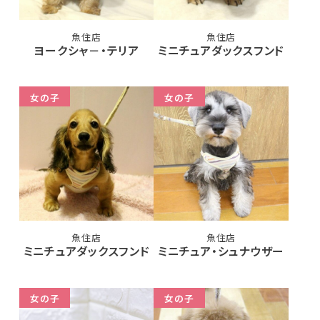
魚住店
魚住店
ヨークシャ－・テリア
ミニチュアダックスフンド
女の子
女の子
魚住店
魚住店
ミニチュアダックスフンド
ミニチュア・シュナウザー
女の子
女の子