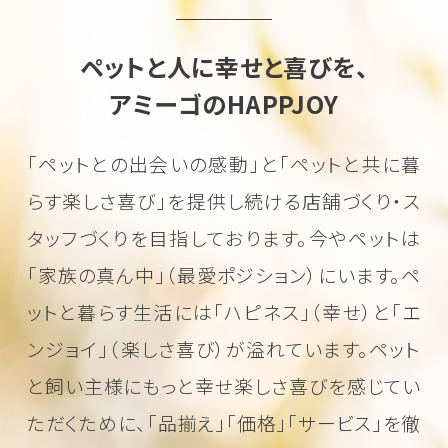
ペットと人に幸せと喜びを、
アミーゴのHAPPJOY
「ペットとの出会いの感動」と「ペットと共に暮
らす楽しさ喜び」を
提供し続ける店舗づくり・ス
タッフづくりを目指しております。
今やペットは
「家族の真ん中」（最愛ポジション）にいます。
ペ
ットと暮らす生活には「ハピネス」（幸せ）と「エ
ンジョイ」（楽しさ喜び）が溢れています。
ペット
と飼い主様にもっと幸せ楽しさ喜びを感じてい
ただくために、
「品揃え」「価格」「サービス」を徹