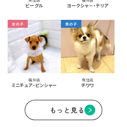
魚住店
福井店
ビーグル
ヨークシャ－・テリア
女の子
男の子
福井店
魚住店
ミニチュア・ピンシャー
チワワ
もっと見る