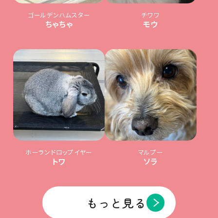
ゴールデンハムスター
チワワ
ちゃちゃ
モウ
ホーランドロップイヤー
マルプー
トワ
ソラ
もっと見る