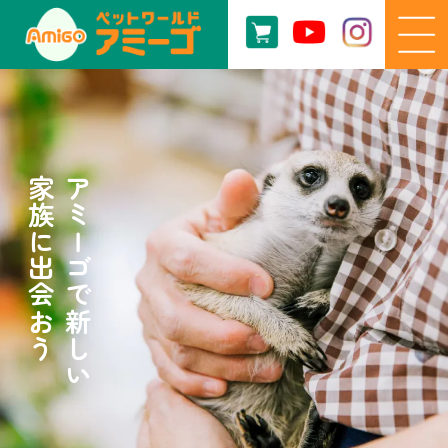
家族に出会おう
アミーゴで新しい