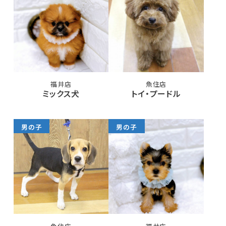
福井店
魚住店
ミックス犬
トイ・プードル
男の子
男の子