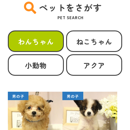
ペットをさがす
PET SEARCH
わんちゃん
ねこちゃん
小動物
アクア
男の子
男の子