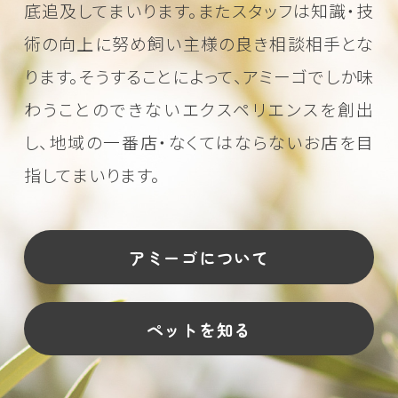
底追及してまいります。またスタッフは知識・技
術の向上に努め
飼い主様の良き相談相手とな
ります。そうすることによって、アミーゴでしか味
わうことのできない
エクスペリエンスを創出
し、地域の一番店・なくてはならないお店を目
指してまいります。
アミーゴについて
ペットを知る