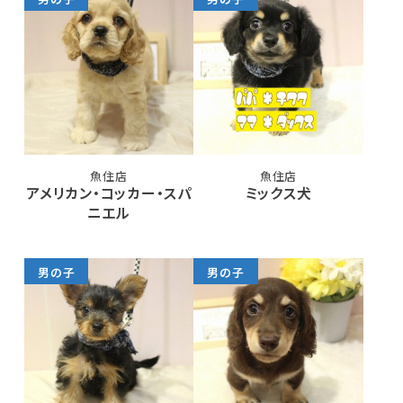
魚住店
魚住店
アメリカン・コッカー・スパ
ミックス犬
ニエル
男の子
男の子